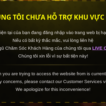
NG TÔI CHƯA HỖ TRỢ KHU VỰC
 hiện tại của bạn đang đăng nhập vào trang web bị h
Nếu có bất kỳ thắc mắc, vui lòng liên hệ
ngũ Chăm Sóc Khách Hàng của chúng tôi qua
LIVE 
Chúng tôi xin lỗi vì sự bất tiện này!
 you are trying to access the website from is currentl
ny concerns, please contact our Customer Services 
We apologize for this inconvenience!