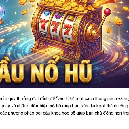
iểm quỹ thưởng đạt đỉnh để “vào tiền” một cách thông minh và hi
ên quay và những
dấu hiệu nổ hũ
giúp bạn săn Jackpot thành công.
g các phương pháp soi cầu khoa học sẽ giúp bạn chủ động hơn tr