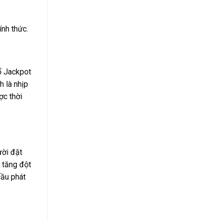
ính thức.
nổ Jackpot
 là nhịp
ợc thời
ười đặt
 tăng đột
cầu phát