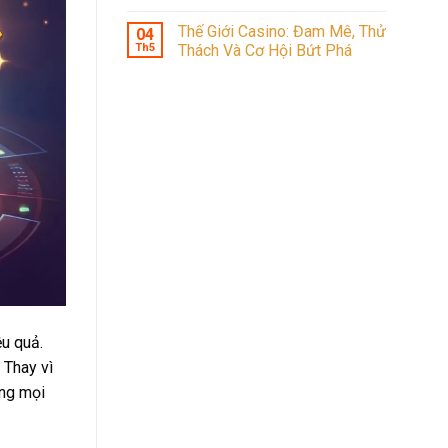
Thế Giới Casino: Đam Mê, Thử
04
Th5
Thách Và Cơ Hội Bứt Phá
ệu quả.
 Thay vì
ong mọi