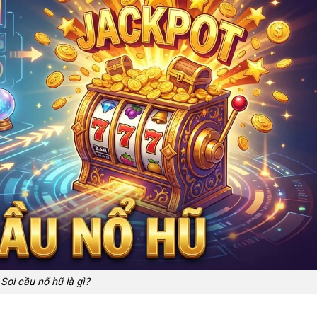
Soi cầu nổ hũ là gì?