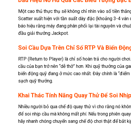
Dấu Hiệu Nổ Hũ Qua Các Biểu Tượng Đặc B
Một cao thủ thực thụ sẽ không chỉ nhìn vào số tiền thắn
Scatter xuất hiện với tần suất dày đặc (khoảng 3-4 ván 
báo hiệu rằng máy đang phân phối lại tài nguyên và chu
đầu giải thưởng Jackpot.
Soi Cầu Dựa Trên Chỉ Số RTP Và Biến Độn
RTP (Return to Player) là chỉ số hoàn trả cho người chơ
cầu của bạn trở nên “dễ thở” hơn. Khi quỹ thưởng của ga
biến động quỹ đang ở mức cao nhất. Đây chính là “điểm 
sạch quỹ thưởng.
Khai Thác Tính Năng Quay Thử Để Soi Nhị
Nhiều người bỏ qua chế độ quay thử vì cho rằng nó không
để soi nhịp cầu mà không mất phí. Nếu trong phiên qua
hãy nhanh chóng chuyển sang chế độ chơi thật để bắt kịp