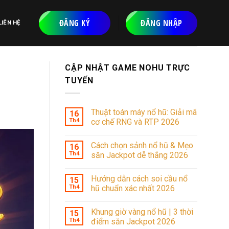
ĐĂNG KÝ
ĐĂNG NHẬP
LIÊN HỆ
CẬP NHẬT GAME NOHU TRỰC
TUYẾN
Thuật toán máy nổ hũ: Giải mã
16
Th4
cơ chế RNG và RTP 2026
Cách chọn sảnh nổ hũ & Mẹo
16
Th4
săn Jackpot dễ thắng 2026
Hướng dẫn cách soi cầu nổ
15
Th4
hũ chuẩn xác nhất 2026
Khung giờ vàng nổ hũ | 3 thời
15
Th4
điểm săn Jackpot 2026