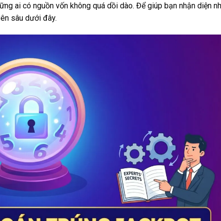
ững ai có nguồn vốn không quá dồi dào. Để giúp bạn nhận diện n
yên sâu dưới đây.