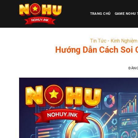
Bỏ
qua
TRANG CHỦ
GAME NOHU 
nội
dung
Tin Tức - Kinh Nghiệm
Hướng Dẫn Cách Soi 
ĐĂN