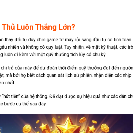
o Thủ Luôn Thắng Lớn?
ạn thay đổi tư duy chơi game từ may rủi sang đầu tư có tính toán.
u nhiên và không có quy luật. Tuy nhiên, về mặt kỹ thuật, các trò
 luôn đi kèm với một quỹ thưởng tích lũy có chu kỳ.
ệu chi trả của máy để dự đoán thời điểm quỹ thưởng đạt đến ngưỡn
t, mà bởi họ biết cách quan sát lịch sử phiên, nhận diện các nhịp
ao nhất.
ỳ “hút tiền” của hệ thống. Để đạt được sự hiệu quả như các dân c
ác bước cụ thể sau đây.