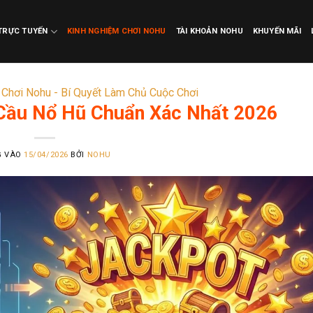
TRỰC TUYẾN
KINH NGHIỆM CHƠI NOHU
TÀI KHOẢN NOHU
KHUYẾN MÃI
 Chơi Nohu - Bí Quyết Làm Chủ Cuộc Chơi
Cầu Nổ Hũ Chuẩn Xác Nhất 2026
G VÀO
15/04/2026
BỞI
NOHU