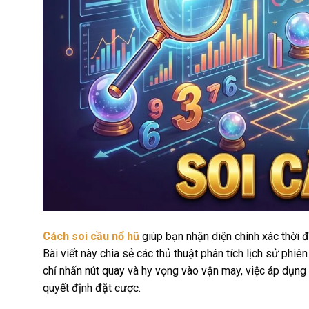
Cách soi cầu nổ hũ
giúp bạn nhận diện chính xác thời đ
Bài viết này chia sẻ các thủ thuật phân tích lịch sử phi
chỉ nhấn nút quay và hy vọng vào vận may, việc áp dụn
quyết định đặt cược.