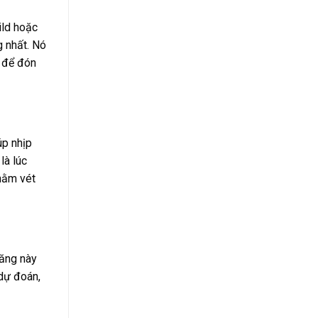
ild hoặc
g nhất. Nó
c để đón
úp nhịp
là lúc
nhằm vét
năng này
dự đoán,