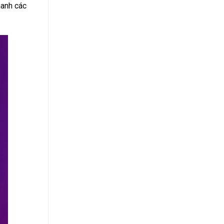
hanh các