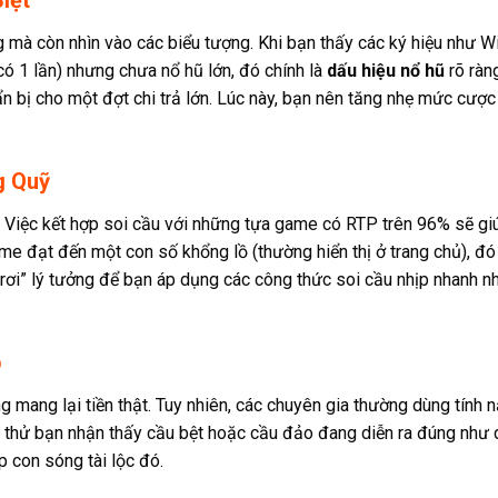
iệt
g mà còn nhìn vào các biểu tượng. Khi bạn thấy các ký hiệu như W
có 1 lần) nhưng chưa nổ hũ lớn, đó chính là
dấu hiệu nổ hũ
rõ ràn
ẩn bị cho một đợt chi trả lớn. Lúc này, bạn nên tăng nhẹ mức cượ
g Quỹ
i. Việc kết hợp soi cầu với những tựa game có RTP trên 96% sẽ gi
me đạt đến một con số khổng lồ (thường hiển thị ở trang chủ), đó 
rơi” lý tưởng để bạn áp dụng các công thức soi cầu nhịp nhanh 
p
 mang lại tiền thật. Tuy nhiên, các chuyên gia thường dùng tính 
y thử bạn nhận thấy cầu bệt hoặc cầu đảo đang diễn ra đúng như 
 con sóng tài lộc đó.