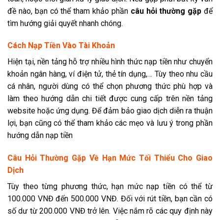
đề nào, bạn có thể tham khảo phần
câu hỏi thường gặp
để
tìm hướng giải quyết nhanh chóng.
Cách Nạp Tiền Vào Tài Khoản
Hiện tại, nền tảng hỗ trợ nhiều hình thức nạp tiền như chuyển
khoản ngân hàng, ví điện tử, thẻ tín dụng,… Tùy theo nhu cầu
cá nhân, người dùng có thể chọn phương thức phù hợp và
làm theo hướng dẫn chi tiết được cung cấp trên nền tảng
website hoặc ứng dụng. Để đảm bảo giao dịch diễn ra thuận
lợi, bạn cũng có thể tham khảo các mẹo và lưu ý trong phần
hướng dẫn nạp tiền
Câu Hỏi Thường Gặp Về Hạn Mức Tối Thiểu Cho Giao
Dịch
Tùy theo từng phương thức, hạn mức nạp tiền có thể từ
100.000 VNĐ đến 500.000 VNĐ. Đối với rút tiền, bạn cần có
số dư từ 200.000 VNĐ trở lên. Việc nắm rõ các quy định này