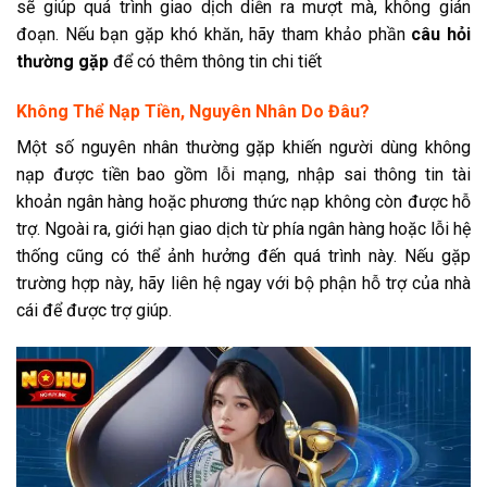
sẽ giúp quá trình giao dịch diễn ra mượt mà, không gián
đoạn. Nếu bạn gặp khó khăn, hãy tham khảo phần
câu hỏi
thường gặp
để có thêm thông tin chi tiết
Không Thể Nạp Tiền, Nguyên Nhân Do Đâu?
Một số nguyên nhân thường gặp khiến người dùng không
nạp được tiền bao gồm lỗi mạng, nhập sai thông tin tài
khoản ngân hàng hoặc phương thức nạp không còn được hỗ
trợ. Ngoài ra, giới hạn giao dịch từ phía ngân hàng hoặc lỗi hệ
thống cũng có thể ảnh hưởng đến quá trình này. Nếu gặp
trường hợp này, hãy liên hệ ngay với bộ phận hỗ trợ của nhà
cái để được trợ giúp.