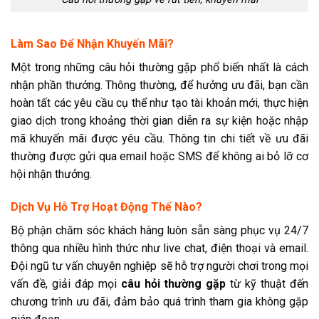
Làm Sao Để Nhận Khuyến Mãi?
Một trong những câu hỏi thường gặp phổ biến nhất là cách
nhận phần thưởng. Thông thường, để hưởng ưu đãi, bạn cần
hoàn tất các yêu cầu cụ thể như tạo tài khoản mới, thực hiện
giao dịch trong khoảng thời gian diễn ra sự kiện hoặc nhập
mã khuyến mãi được yêu cầu. Thông tin chi tiết về ưu đãi
thường được gửi qua email hoặc SMS để không ai bỏ lỡ cơ
hội nhận thưởng.
Dịch Vụ Hỗ Trợ Hoạt Động Thế Nào?
Bộ phận chăm sóc khách hàng luôn sẵn sàng phục vụ 24/7
thông qua nhiều hình thức như live chat, điện thoại và email.
Đội ngũ tư vấn chuyên nghiệp sẽ hỗ trợ người chơi trong mọi
vấn đề, giải đáp mọi
câu hỏi thường gặp
từ kỹ thuật đến
chương trình ưu đãi, đảm bảo quá trình tham gia không gặp