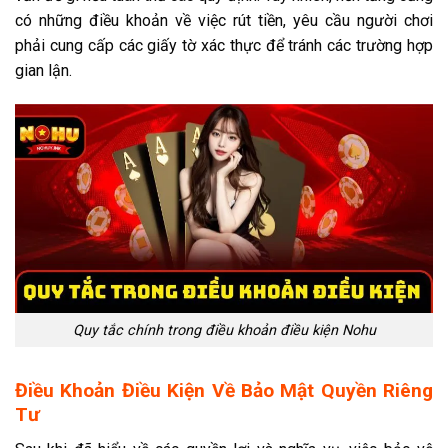
có những điều khoản về việc rút tiền, yêu cầu người chơi
phải cung cấp các giấy tờ xác thực để tránh các trường hợp
gian lận.
Quy tắc chính trong điều khoản điều kiện Nohu
Điều Khoản Điều Kiện Về Bảo Mật Quyền Riêng
Tư