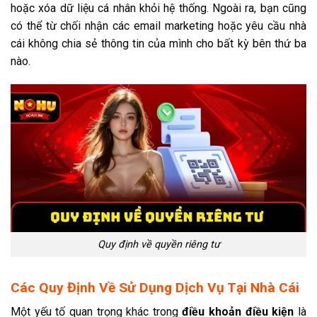
hoặc xóa dữ liệu cá nhân khỏi hệ thống. Ngoài ra, bạn cũng
có thể từ chối nhận các email marketing hoặc yêu cầu nhà
cái không chia sẻ thông tin của mình cho bất kỳ bên thứ ba
nào.
Quy định về quyền riêng tư
Các Quy Định Về Sử Dụng Dịch Vụ Tại Nhà Cái
Một yếu tố quan trọng khác trong
điều khoản điều kiện
là