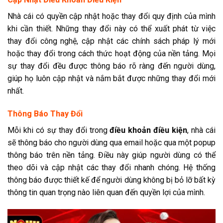
Nhà cái có quyền cập nhật hoặc thay đổi quy định của mình
khi cần thiết. Những thay đổi này có thể xuất phát từ việc
thay đổi công nghệ, cập nhật các chính sách pháp lý mới
hoặc thay đổi trong cách thức hoạt động của nền tảng. Mọi
sự thay đổi đều được thông báo rõ ràng đến người dùng,
giúp họ luôn cập nhật và nắm bắt được những thay đổi mới
nhất.
Thông Báo Thay Đổi
Mỗi khi có sự thay đổi trong
điều khoản điều kiện
, nhà cái
sẽ thông báo cho người dùng qua email hoặc qua một popup
thông báo trên nền tảng. Điều này giúp người dùng có thể
theo dõi và cập nhật các thay đổi nhanh chóng. Hệ thống
thông báo được thiết kế để người dùng không bị bỏ lỡ bất kỳ
thông tin quan trọng nào liên quan đến quyền lợi của mình.