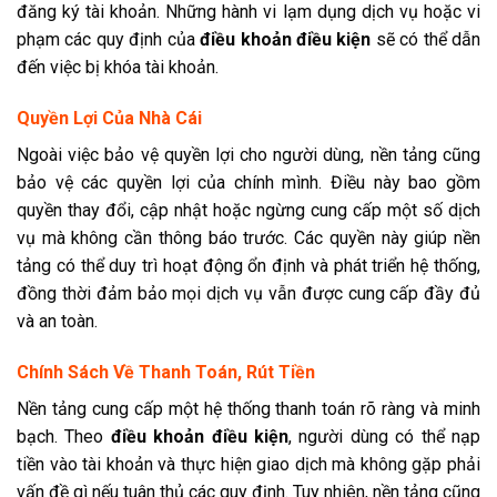
đăng ký tài khoản. Những hành vi lạm dụng dịch vụ hoặc vi
phạm các quy định của
điều khoản điều kiện
sẽ có thể dẫn
đến việc bị khóa tài khoản.
Quyền Lợi Của Nhà Cái
Ngoài việc bảo vệ quyền lợi cho người dùng, nền tảng cũng
bảo vệ các quyền lợi của chính mình. Điều này bao gồm
quyền thay đổi, cập nhật hoặc ngừng cung cấp một số dịch
vụ mà không cần thông báo trước. Các quyền này giúp nền
tảng có thể duy trì hoạt động ổn định và phát triển hệ thống,
đồng thời đảm bảo mọi dịch vụ vẫn được cung cấp đầy đủ
và an toàn.
Chính Sách Về Thanh Toán, Rút Tiền
Nền tảng cung cấp một hệ thống thanh toán rõ ràng và minh
bạch. Theo
điều khoản điều kiện
, người dùng có thể nạp
tiền vào tài khoản và thực hiện giao dịch mà không gặp phải
vấn đề gì nếu tuân thủ các quy định. Tuy nhiên, nền tảng cũng