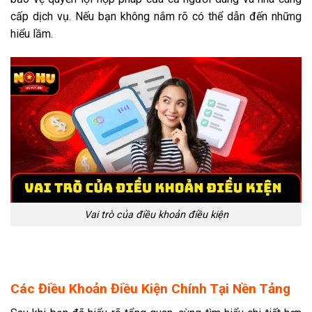
cấp dịch vụ. Nếu bạn không nắm rõ có thể dẫn đến những
hiểu lầm.
Vai trò của điều khoản điều kiện
Các Điều Khoản Điều Kiện Chính Tại Nền Tảng