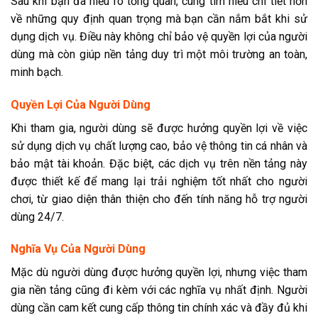
Sau khi bạn đã hiểu rõ tổng quan, cùng tìm hiểu chi tiết hơn
về những quy định quan trọng mà bạn cần nắm bắt khi sử
dụng dịch vụ. Điều này không chỉ bảo vệ quyền lợi của người
dùng mà còn giúp nền tảng duy trì một môi trường an toàn,
minh bạch.
Quyền Lợi Của Người Dùng
Khi tham gia, người dùng sẽ được hưởng quyền lợi về việc
sử dụng dịch vụ chất lượng cao, bảo vệ thông tin cá nhân và
bảo mật tài khoản. Đặc biệt, các dịch vụ trên nền tảng này
được thiết kế để mang lại trải nghiệm tốt nhất cho người
chơi, từ giao diện thân thiện cho đến tính năng hỗ trợ người
dùng 24/7.
Nghĩa Vụ Của Người Dùng
Mặc dù người dùng được hưởng quyền lợi, nhưng việc tham
gia nền tảng cũng đi kèm với các nghĩa vụ nhất định. Người
dùng cần cam kết cung cấp thông tin chính xác và đầy đủ khi