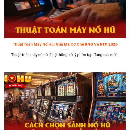
Thuật Toán Máy Nổ Hũ: Giải Mã Cơ Chế RNG Và RTP 2026
Thuật toán máy nổ hũ là hệ thống xử lý phức tạp đứng sau mỗi...