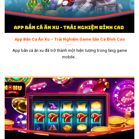
App Bắn Cá Ăn Xu – Trải Nghiệm Game Săn Cá Đỉnh Cao
App bắn cá ăn xu đã trở thành một hiện tượng trong làng game
mobile...