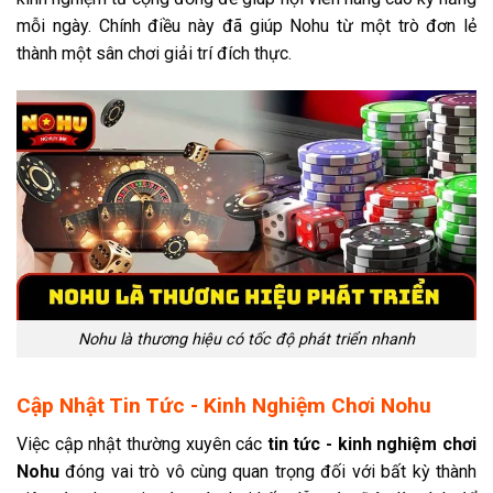
mỗi ngày. Chính điều này đã giúp Nohu từ một trò đơn lẻ
thành một sân chơi giải trí đích thực.
Nohu là thương hiệu có tốc độ phát triển nhanh
Cập Nhật Tin Tức - Kinh Nghiệm Chơi Nohu
Việc cập nhật thường xuyên các
tin tức - kinh nghiệm chơi
Nohu
đóng vai trò vô cùng quan trọng đối với bất kỳ thành