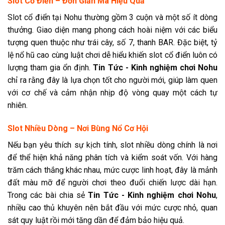
Slot Cổ Điển – Đơn Giản Mà Hiệu Quả
Slot cổ điển tại Nohu thường gồm 3 cuộn và một số ít dòng
thưởng. Giao diện mang phong cách hoài niệm với các biểu
tượng quen thuộc như trái cây, số 7, thanh BAR. Đặc biệt, tỷ
lệ nổ hũ cao cùng luật chơi dễ hiểu khiến slot cổ điển luôn có
lượng tham gia ổn định.
Tin Tức - Kinh nghiệm chơi Nohu
chỉ ra rằng đây là lựa chọn tốt cho người mới, giúp làm quen
với cơ chế và cảm nhận nhịp độ vòng quay một cách tự
nhiên.
Slot Nhiều Dòng – Nơi Bùng Nổ Cơ Hội
Nếu bạn yêu thích sự kịch tính, slot nhiều dòng chính là nơi
để thể hiện khả năng phân tích và kiểm soát vốn. Với hàng
trăm cách thắng khác nhau, mức cược linh hoạt, đây là mảnh
đất màu mỡ để người chơi theo đuổi chiến lược dài hạn.
Trong các bài chia sẻ
Tin Tức - Kinh nghiệm chơi Nohu
,
nhiều cao thủ khuyên nên bắt đầu với mức cược nhỏ, quan
sát quy luật rồi mới tăng dần để đảm bảo hiệu quả.