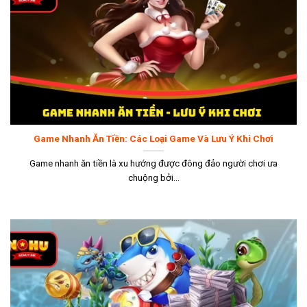
Game Nhanh Ăn Tiền: Các Loại Game Và Lưu Ý Khi Chơi
Game nhanh ăn tiền là xu hướng được đông đảo người chơi ưa
chuộng bởi...