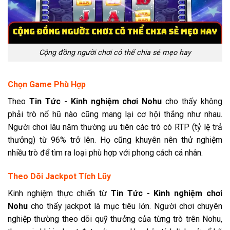
Cộng đồng người chơi có thể chia sẻ mẹo hay
Chọn Game Phù Hợp
Theo
Tin Tức - Kinh nghiệm chơi Nohu
cho thấy không
phải trò nổ hũ nào cũng mang lại cơ hội thắng như nhau.
Người chơi lâu năm thường ưu tiên các trò có RTP (tỷ lệ trả
thưởng) từ 96% trở lên. Họ cũng khuyên nên thử nghiệm
nhiều trò để tìm ra loại phù hợp với phong cách cá nhân.
Theo Dõi Jackpot Tích Lũy
Kinh nghiệm thực chiến từ
Tin Tức - Kinh nghiệm chơi
Nohu
cho thấy jackpot là mục tiêu lớn. Người chơi chuyên
nghiệp thường theo dõi quỹ thưởng của từng trò trên Nohu,