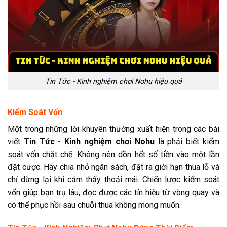
Tin Tức - Kinh nghiệm chơi Nohu hiệu quả
Kiểm Soát Vốn
Một trong những lời khuyên thường xuất hiện trong các bài
viết
Tin Tức - Kinh nghiệm chơi Nohu
là phải biết kiểm
soát vốn chặt chẽ. Không nên dồn hết số tiền vào một lần
đặt cược. Hãy chia nhỏ ngân sách, đặt ra giới hạn thua lỗ và
chỉ dừng lại khi cảm thấy thoải mái. Chiến lược kiểm soát
vốn giúp bạn trụ lâu, đọc được các tín hiệu từ vòng quay và
có thể phục hồi sau chuỗi thua không mong muốn.