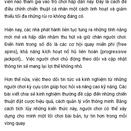
viên nào tham gia vào trò chơi hấp dẫn này. Đây là cách để
điều chỉnh chiến thuật cá nhân một cách linh hoạt và giảm
thiểu tối đa những rủi ro không đáng có.
Hiện nay, các nhà phát hành liên tục tung ra những tính năng
mới mẻ và hấp dẫn nhằm thu hút và giữ chân người chơi.
Điển hình trong số đó là các cơ hội quay miễn phí (free
spins), khả năng kích hoạt nổ hũ liên hoàn (progressive
jackpot),... Việc người chơi chủ động theo dõi và cập nhật
thông tin sẽ mang lại lợi thế không nhỏ.
Hơn thế nữa, việc theo dõi tin tức và kinh nghiệm từ những
người chơi kỳ cựu còn giúp học hỏi và nâng cao kỹ năng. Các
bài viết chia sẻ kinh nghiệm thường đề cập đến những chiến
thuật đặt cược hiệu quả, cách quản lý vốn thông minh. Bằng
cách tích lũy những kiến thức này, người chơi có thể xây
dựng cho mình một lối chơi bài bản, tự tin hơn trong mỗi
vòng quay.