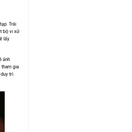
ạp. Trái
 bộ vi xử
ẽ lấy
ề ảnh
 tham gia
duy trì