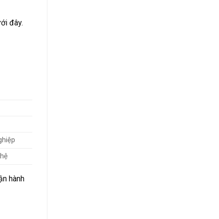
ới đây.
ghiệp
ghệ
vận hành