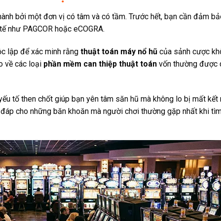
 hành bởi một đơn vị có tâm và có tầm. Trước hết, bạn cần đảm bả
ốc tế như PAGCOR hoặc eCOGRA.
ộc lập để xác minh rằng
thuật toán máy nổ hũ
của sảnh cược kh
o về các loại
phần mềm can thiệp thuật toán
vốn thường được 
yếu tố then chốt giúp bạn yên tâm săn hũ mà không lo bị mất kết 
ải đáp cho những băn khoăn mà người chơi thường gặp nhất khi tìm