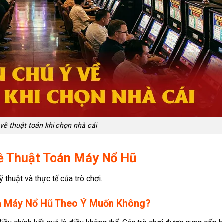
về thuật toán khi chọn nhà cái
ề Thuật Toán Máy Nổ Hũ
 thuật và thực tế của trò chơi.
án Máy Nổ Hũ Theo Ý Muốn Không?