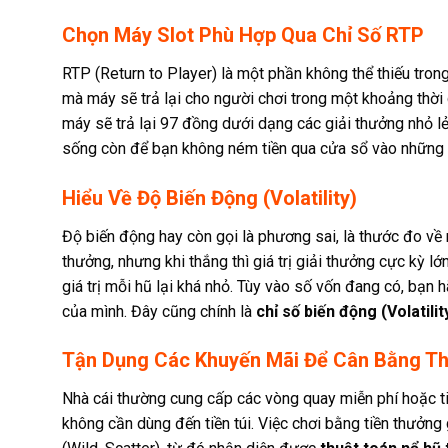
Chọn Máy Slot Phù Hợp Qua Chỉ Số RTP
RTP (Return to Player) là một phần không thể thiếu tron
mà máy sẽ trả lại cho người chơi trong một khoảng thời
máy sẽ trả lại 97 đồng dưới dạng các giải thưởng nhỏ l
sống còn để bạn không ném tiền qua cửa sổ vào những tr
Hiểu Về Độ Biến Động (Volatility)
Độ biến động hay còn gọi là phương sai, là thước đo về 
thưởng, nhưng khi thắng thì giá trị giải thưởng cực kỳ 
giá trị mỗi hũ lại khá nhỏ. Tùy vào số vốn đang có, bạn
của mình. Đây cũng chính là
chỉ số biến động (Volatili
Tận Dụng Các Khuyến Mãi Để Cân Bằng Th
Nhà cái thường cung cấp các vòng quay miễn phí hoặc ti
không cần dùng đến tiền túi. Việc chơi bằng tiền thưởng