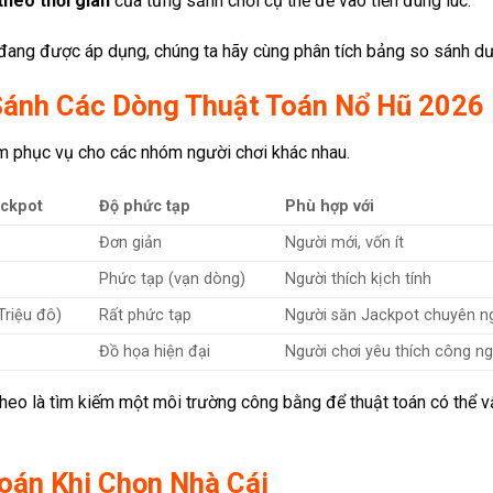
theo thời gian
của từng sảnh chơi cụ thể để vào tiền đúng lúc.
ệ đang được áp dụng, chúng ta hãy cùng phân tích bảng so sánh dư
Sánh Các Dòng Thuật Toán Nổ Hũ 2026
ằm phục vụ cho các nhóm người chơi khác nhau.
ackpot
Độ phức tạp
Phù hợp với
Đơn giản
Người mới, vốn ít
Phức tạp (vạn dòng)
Người thích kịch tính
Triệu đô)
Rất phức tạp
Người săn Jackpot chuyên n
Đồ họa hiện đại
Người chơi yêu thích công n
theo là tìm kiếm một môi trường công bằng để thuật toán có thể 
oán Khi Chọn Nhà Cái