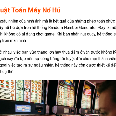
huật Toán Máy Nổ Hũ
gẫu nhiên của hình ảnh mà là kết quả của những phép toán phức t
áy nổ hũ
dựa trên hệ thống Random Number Generator. Đây là một
khi không có ai đang chơi game. Khi bạn nhấn nút quay, hệ thống s
 trên màn hình.
ới nhau; việc bạn vừa thắng lớn hay thua đậm ở ván trước không h
ch này đã tạo nên sự công bằng tối tuyệt đối cho mọi thành viên
Ngoài việc tạo ra sự ngẫu nhiên, hệ thống này còn được thiết kế để 
 cụ thể.