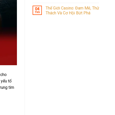
Thế Giới Casino: Đam Mê, Thử
04
Th5
Thách Và Cơ Hội Bứt Phá
 cho
 yếu tố
trung tìm