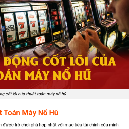
ng cốt lõi của thuật toán máy nổ hũ
ật Toán Máy Nổ Hũ
 được trò chơi phù hợp nhất với mục tiêu tài chính của mình.