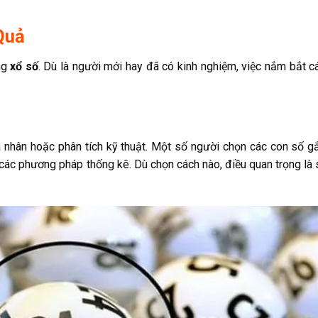
Quả
ong
xổ số
. Dù là người mới hay đã có kinh nghiệm, việc nắm bắt 
 nhân hoặc phân tích kỹ thuật. Một số người chọn các con số gắ
các phương pháp thống kê. Dù chọn cách nào, điều quan trọng là s