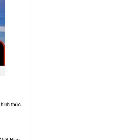
c hình thức
 Việt Nam,