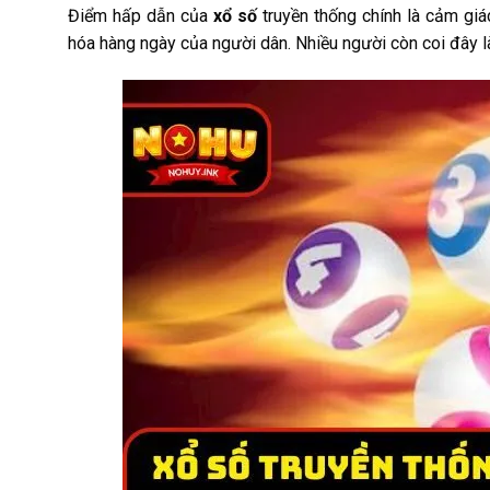
Điểm hấp dẫn của
xổ số
truyền thống chính là cảm giá
hóa hàng ngày của người dân. Nhiều người còn coi đây là