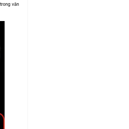
 trong văn