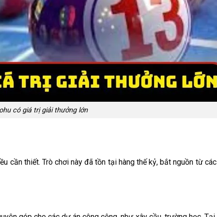
hu có giá trị giải thưởng lớn
điều cần thiết. Trò chơi này đã tồn tại hàng thế kỷ, bắt nguồn từ cá
uyên góp cho các dự án công cộng, như xây cầu, trường học. Tại