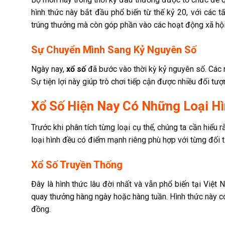
hình thức này bắt đầu phổ biến từ thế kỷ 20, với các
trúng thưởng mà còn góp phần vào các hoạt động xã hội
Sự Chuyển Mình Sang Kỷ Nguyên Số
Ngày nay,
xổ số
đã bước vào thời kỳ kỷ nguyên số. Các n
Sự tiện lợi này giúp trò chơi tiếp cận được nhiều đối t
Xổ Số Hiện Nay Có Những Loại H
Trước khi phân tích từng loại cụ thể, chúng ta cần hiểu
loại hình đều có điểm mạnh riêng phù hợp với từng đối 
Xổ Số Truyền Thống
Đây là hình thức lâu đời nhất và vẫn phổ biến tại Việt
quay thưởng hàng ngày hoặc hàng tuần. Hình thức này có 
đồng.