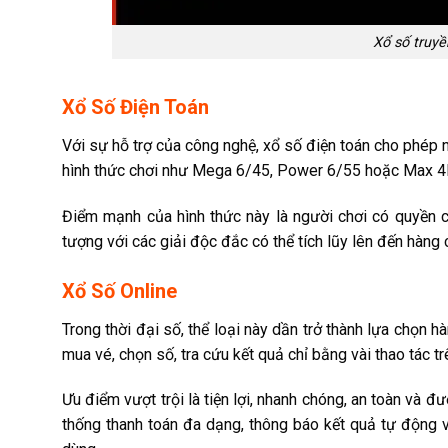
Xổ số truy
Xổ Số Điện Toán
Với sự hỗ trợ của công nghệ, xổ số điện toán cho phép n
hình thức chơi như Mega 6/45, Power 6/55 hoặc Max 4
Điểm mạnh của hình thức này là người chơi có quyền c
tượng với các giải độc đắc có thể tích lũy lên đến hàng
Xổ Số Online
Trong thời đại số, thể loại này dần trở thành lựa chọn 
mua vé, chọn số, tra cứu kết quả chỉ bằng vài thao tác tr
Ưu điểm vượt trội là tiện lợi, nhanh chóng, an toàn và 
thống thanh toán đa dạng, thông báo kết quả tự động v