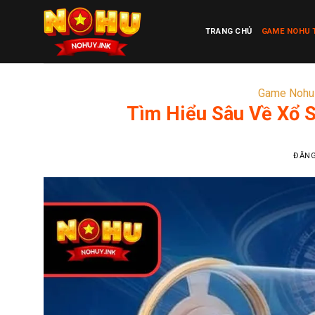
Bỏ
qua
TRANG CHỦ
GAME NOHU 
nội
dung
Game Nohu T
Tìm Hiểu Sâu Về Xổ 
ĐĂN