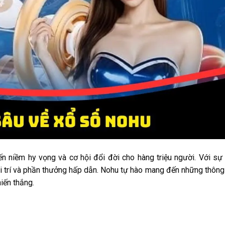
n niềm hy vọng và cơ hội đổi đời cho hàng triệu người. Với sự 
i trí và phần thưởng hấp dẫn. Nohu tự hào mang đến những thông ti
hiến thắng.