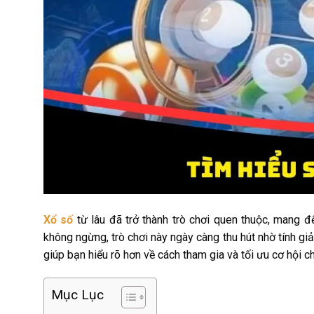
Xổ số
từ lâu đã trở thành trò chơi quen thuộc, mang đế
không ngừng, trò chơi này ngày càng thu hút nhờ tính giả
giúp bạn hiểu rõ hơn về cách tham gia và tối ưu cơ hội c
Mục Lục