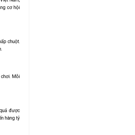
ang cơ hội
hấp chuột.
n.
 chơi. Mỗi
t quả được
ến hàng tỷ