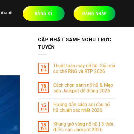
ĐĂNG KÝ
ĐĂNG NHẬP
LIÊN HỆ
CẬP NHẬT GAME NOHU TRỰC
TUYẾN
Thuật toán máy nổ hũ: Giải mã
16
Th4
cơ chế RNG và RTP 2026
Cách chọn sảnh nổ hũ & Mẹo
16
Th4
săn Jackpot dễ thắng 2026
Hướng dẫn cách soi cầu nổ
15
Th4
hũ chuẩn xác nhất 2026
Khung giờ vàng nổ hũ | 3 thời
15
Th4
điểm săn Jackpot 2026