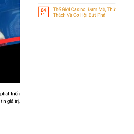
Thế Giới Casino: Đam Mê, Thử
04
Th5
Thách Và Cơ Hội Bứt Phá
phát triển
n giá trị,