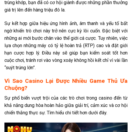
trùng khớp, bạn đã có cơ hội giành được những phần thưởng
giá trị lên đến hàng triệu đô la.
Sự kết hợp giữa hiệu ứng hình ảnh, âm thanh và yếu tố bất
ngờ khiến trò chơi này trở nên cực kỳ lôi cuốn. Đặc biệt với
những ai mới bước chân vào thế giới cá cược. Tuy nhiên, việc
lựa chọn những máy có tỷ lệ hoàn trả (RTP) cao và đặt giới
hạn cược hợp lý. Điều này sẽ giúp bạn kiểm soát tốt hơn
cuộc chơi, tránh rơi vào vòng xoáy không hồi kết chỉ vì vài lần
“suýt trúng lớn”.
Vì Sao Casino Lại Được Nhiều Game Thủ Ưa
Chuộng?
Sự phổ biến vượt trội của các trò chơi trong casino đến từ
khả năng dung hòa hoàn hảo giữa giải trí, cảm xúc và cơ hội
chiến thắng thực sự. Tìm hiểu chi tiết hơn dưới đây.