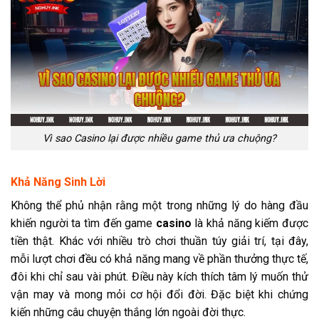
Vì sao Casino lại được nhiều game thủ ưa chuộng?
Khả Năng Sinh Lời
Không thể phủ nhận rằng một trong những lý do hàng đầu
khiến người ta tìm đến game
casino
là khả năng kiếm được
tiền thật. Khác với nhiều trò chơi thuần túy giải trí, tại đây,
mỗi lượt chơi đều có khả năng mang về phần thưởng thực tế,
đôi khi chỉ sau vài phút. Điều này kích thích tâm lý muốn thử
vận may và mong mỏi cơ hội đổi đời. Đặc biệt khi chứng
kiến những câu chuyện thắng lớn ngoài đời thực.