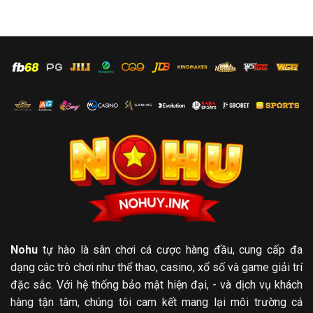
Nohu
tự hào là sân chơi cá cược hàng đầu, cung cấp đa
dạng các trò chơi như thể thao, casino, xổ số và game giải trí
đặc sắc. Với hệ thống bảo mật hiện đại, - và dịch vụ khách
hàng tận tâm, chúng tôi cam kết mang lại môi trường cá