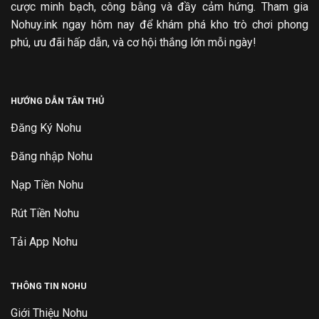
cược minh bạch, công bằng và đầy cảm hứng. Tham gia
Nohuy.ink ngay hôm nay để khám phá kho trò chơi phong
phú, ưu đãi hấp dẫn, và cơ hội thắng lớn mỗi ngày!
HƯỚNG DẪN TÂN THỦ
Đăng Ký Nohu
Đăng nhập Nohu
Nạp Tiền Nohu
Rút Tiền Nohu
Tải App Nohu
THÔNG TIN NOHU
Giới Thiệu Nohu