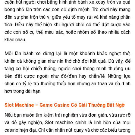
cuốn hút người chơi bằng hình ảnh bánh xe xoay tròn và quả
bóng nhỏ lăn trên các con số định mệnh. Trò chơi này mang
đến sự pha trộn thú vị giữa yếu tố may rủi và khả năng phân
tích. Điều này thể hiện khi người chơi có thể đặt cược vào
các con số cụ thể, màu sắc, hoặc nhóm số theo nhiều cách
khác nhau.
Mỗi lần bánh xe dừng lại là một khoảnh khắc nghẹt thở,
khiến cả không gian như nín thở chờ đợi kết quả. Dù vậy, để
tăng cơ hội chiến thắng, người chơi thông minh thường ưu
tiên đặt cược ngoài như đỏ/đen hay chẵn/lẻ. Những lựa
chọn có tỷ lệ trả thưởng thấp hơn nhưng an toàn và ổn định
hơn trong dài hạn.
Slot Machine – Game Casino Có Giải Thưởng Bất Ngờ
Nếu bạn muốn tìm kiếm trải nghiệm vừa đơn giản, vừa rực rỡ
và dễ gây nghiện, Slot machine chính là linh hồn của mọi
casino hiện đại. Chỉ cần nhấn nút quay và chờ các biểu tượng