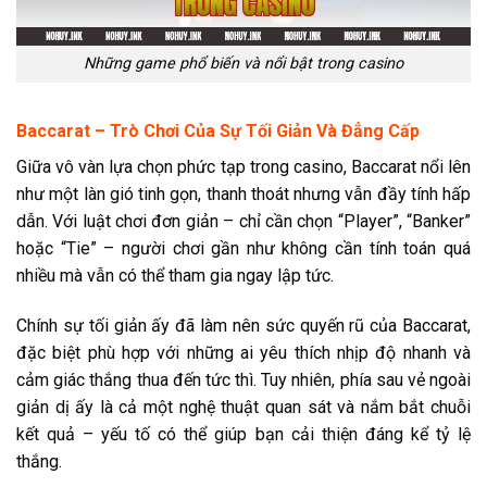
Những game phổ biến và nổi bật trong casino
Baccarat – Trò Chơi Của Sự Tối Giản Và Đẳng Cấp
Giữa vô vàn lựa chọn phức tạp trong casino, Baccarat nổi lên
như một làn gió tinh gọn, thanh thoát nhưng vẫn đầy tính hấp
dẫn. Với luật chơi đơn giản – chỉ cần chọn “Player”, “Banker”
hoặc “Tie” – người chơi gần như không cần tính toán quá
nhiều mà vẫn có thể tham gia ngay lập tức.
Chính sự tối giản ấy đã làm nên sức quyến rũ của Baccarat,
đặc biệt phù hợp với những ai yêu thích nhịp độ nhanh và
cảm giác thắng thua đến tức thì. Tuy nhiên, phía sau vẻ ngoài
giản dị ấy là cả một nghệ thuật quan sát và nắm bắt chuỗi
kết quả – yếu tố có thể giúp bạn cải thiện đáng kể tỷ lệ
thắng.