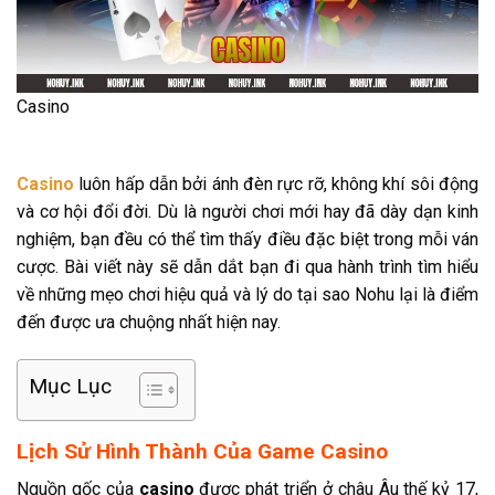
Casino
Casino
luôn hấp dẫn bởi ánh đèn rực rỡ, không khí sôi động
và cơ hội đổi đời. Dù là người chơi mới hay đã dày dạn kinh
nghiệm, bạn đều có thể tìm thấy điều đặc biệt trong mỗi ván
cược. Bài viết này sẽ dẫn dắt bạn đi qua hành trình tìm hiểu
về những mẹo chơi hiệu quả và lý do tại sao Nohu lại là điểm
đến được ưa chuộng nhất hiện nay.
Mục Lục
Lịch Sử Hình Thành Của Game Casino
Nguồn gốc của
casino
được phát triển ở châu Âu thế kỷ 17,