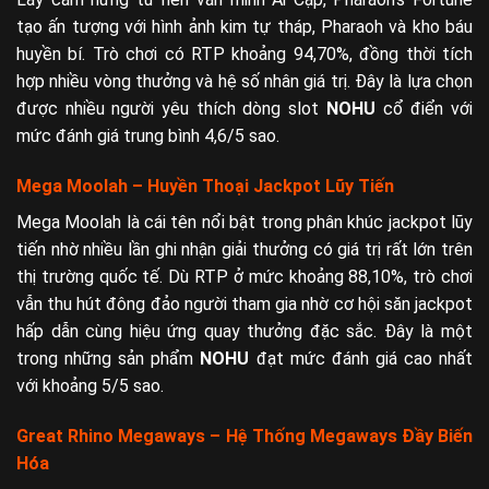
tạo ấn tượng với hình ảnh kim tự tháp, Pharaoh và kho báu
huyền bí. Trò chơi có RTP khoảng 94,70%, đồng thời tích
hợp nhiều vòng thưởng và hệ số nhân giá trị. Đây là lựa chọn
được nhiều người yêu thích dòng slot
NOHU
cổ điển với
mức đánh giá trung bình 4,6/5 sao.
Mega Moolah – Huyền Thoại Jackpot Lũy Tiến
Mega Moolah là cái tên nổi bật trong phân khúc jackpot lũy
tiến nhờ nhiều lần ghi nhận giải thưởng có giá trị rất lớn trên
thị trường quốc tế. Dù RTP ở mức khoảng 88,10%, trò chơi
vẫn thu hút đông đảo người tham gia nhờ cơ hội săn jackpot
hấp dẫn cùng hiệu ứng quay thưởng đặc sắc. Đây là một
trong những sản phẩm
NOHU
đạt mức đánh giá cao nhất
với khoảng 5/5 sao.
Great Rhino Megaways – Hệ Thống Megaways Đầy Biến
Hóa