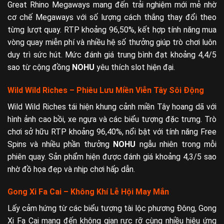
Great Rhino Megaways mang đến trải nghiệm mới mẻ nhờ
cơ chế Megaways với số lượng cách thắng thay đổi theo
từng lượt quay. RTP khoảng 96,50%, kết hợp tính năng mua
vòng quay miễn phí và nhiều hệ số thưởng giúp trò chơi luôn
duy trì sức hút. Mức đánh giá trung bình đạt khoảng 4,4/5
sao từ cộng đồng
NOHU
yêu thích slot hiện đại.
Wild Wild Riches – Phiêu Lưu Miền Viễn Tây Sôi Động
Wild Wild Riches tái hiện khung cảnh miền Tây hoang dã với
hình ảnh cao bồi, xe ngựa và các biểu tượng đặc trưng. Trò
chơi sở hữu RTP khoảng 96,40%, nổi bật với tính năng Free
Spins và nhiều phần thưởng
NOHU
ngẫu nhiên trong mỗi
phiên quay. Sản phẩm hiện được đánh giá khoảng 4,3/5 sao
nhờ đồ họa đẹp và nhịp chơi hấp dẫn.
Gong Xi Fa Cai – Không Khí Lễ Hội May Mắn
Lấy cảm hứng từ các biểu tượng tài lộc phương Đông, Gong
Xi Fa Cai mang đến không gian rực rỡ cùng nhiều hiệu ứng