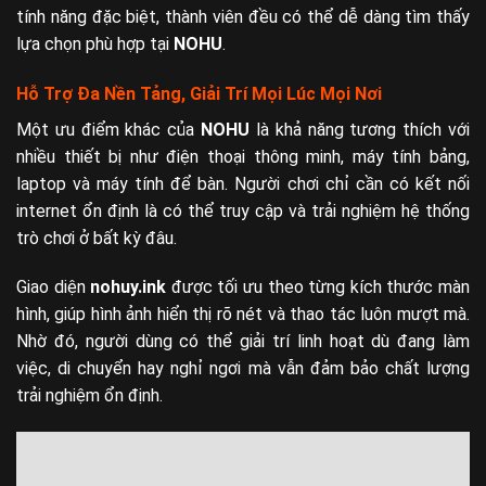
tính năng đặc biệt, thành viên đều có thể dễ dàng tìm thấy
lựa chọn phù hợp tại
NOHU
.
Hỗ Trợ Đa Nền Tảng, Giải Trí Mọi Lúc Mọi Nơi
Một ưu điểm khác của
NOHU
là khả năng tương thích với
nhiều thiết bị như điện thoại thông minh, máy tính bảng,
laptop và máy tính để bàn. Người chơi chỉ cần có kết nối
internet ổn định là có thể truy cập và trải nghiệm hệ thống
trò chơi ở bất kỳ đâu.
Giao diện
nohuy.ink
được tối ưu theo từng kích thước màn
hình, giúp hình ảnh hiển thị rõ nét và thao tác luôn mượt mà.
Nhờ đó, người dùng có thể giải trí linh hoạt dù đang làm
việc, di chuyển hay nghỉ ngơi mà vẫn đảm bảo chất lượng
trải nghiệm ổn định.