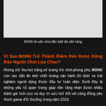
NOHU là sân chơi đặc biệt đa nền tảng
Vì Sao
NOHU
Trở Thành Điểm Đến Được Đông
Đảo Người Chơi Lựa Chọn?
Không chỉ thu hút bằng số lượng trò chơi phong phú,
NOHU
còn tạo dấu ấn nhờ chất lượng vận hành ổn định và trải
nghiệm người dùng được đầu tư toàn diện. Dưới đây là
những yếu tố quan trọng giúp nền tảng nhận được nhiều
đánh giá tích cực và duy trì sức hút đối với cộng đồng yêu
thích game đổi thưởng trong năm 2026.