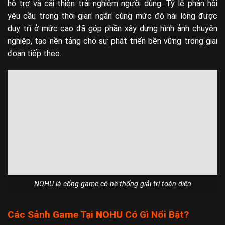
hỗ trợ và cải thiện trải nghiệm người dùng. Tỷ lệ phản hồi
yêu cầu trong thời gian ngắn cùng mức độ hài lòng được
duy trì ở mức cao đã góp phần xây dựng hình ảnh chuyên
nghiệp, tạo nền tảng cho sự phát triển bền vững trong giai
đoạn tiếp theo.
NOHU là cổng game có hệ thống giải trí toàn diện
Các Sảnh Game Tại
NOHU
Có Gì Nổi Bật?