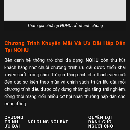
Tham gia chơi tại NOHU rất nhanh chóng
Chương Trình Khuyến Mãi Và Ưu Đãi Hấp Dẫn
Tại
NOHU
Bên cạnh hệ thống trò chơi đa dạng,
NOHU
còn thu hút
khách hàng nhờ chuỗi chương trình ưu đãi được triển khai
xuyên suốt trong năm. Từ quà tặng dành cho thành viên mới
đến các sự kiện theo mùa và chính sách tri ân lâu dài, mỗi
chương trình đều được xây dựng nhằm gia tăng trải nghiệm,
đồng thời mang đến nhiều cơ hội nhận thưởng hấp dẫn cho
cộng đồng.
CHƯƠNG
QUYỀN LỢI
TRÌNH
NỘI DUNG NỔI BẬT
DÀNH CHO
ƯU ĐÃI
NGƯỜI CHƠI